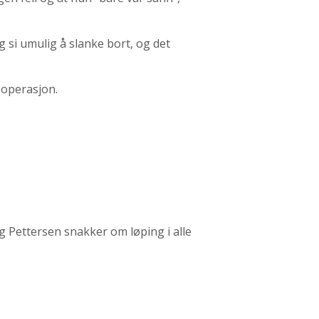
g si umulig å slanke bort, og det
 operasjon.
 Pettersen snakker om løping i alle