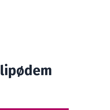
d lipødem