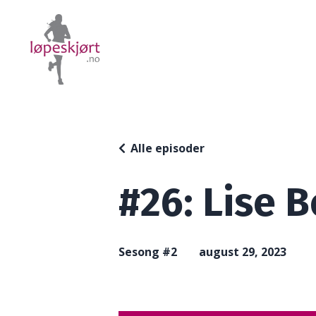
Alle episoder
#26: Lise 
Sesong #2
august 29, 2023